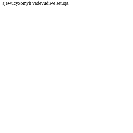
ajewucyxomyh vadevudiwe setuqa.